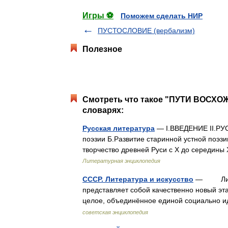
Игры ⚽
Поможем сделать НИР
ПУСТОСЛОВИЕ (вербализм)
Полезное
Смотреть что такое "ПУТИ ВОСХ
словарях:
Русская литература
— I.ВВЕДЕНИЕ II.РУ
поэзии Б.Развитие старинной устной поэзи
творчество древней Руси с X до середины
Литературная энциклопедия
СССР. Литература и искусство
— Литер
представляет собой качественно новый эт
целое, объединённое единой социально
советская энциклопедия