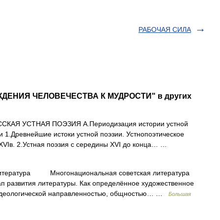
РАБОЧАЯ СИЛА
ОЖДЕНИЯ ЧЕЛОВЕЧЕСТВА К МУДРОСТИ" в других
ССКАЯ УСТНАЯ ПОЭЗИЯ А.Периодизация истории устной
и 1.Древнейшие истоки устной поэзии. Устнопоэтическое
 XVIв. 2.Устная поэзия с середины XVI до конца… …
атура Многонациональная советская литература
ап развития литературы. Как определённое художественное
 идеологической направленностью, общностью… …
Большая